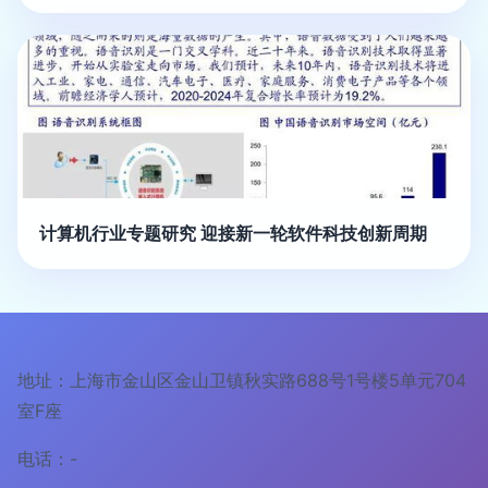
计算机行业专题研究 迎接新一轮软件科技创新周期
地址：上海市金山区金山卫镇秋实路688号1号楼5单元704
室F座
电话：-