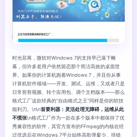
时光荏苒，微软对Windows 7的支持早已落下帷
幕，但许多老用户依然留恋那个简洁高效的桌面世
界。如果你的计算机跑着Windows 7，并且你从事
计算机软件领域——开发、测试、运维，又或者只是
日常剪剪视频、转个应用包、调个文档版本——那么
格式工厂这款经典的“自由格式之王”同样是你的软技
能利刃。\n\n
首要利器：灵活处理无障碍，运维从此
不慌张
\n格式工厂作为一款在多个版本中都保持了优
秀兼容性的软件，其官方发布的FFmpeg的内核在经
过优选后在Windows 7平台始终高歌弹窗少、排错