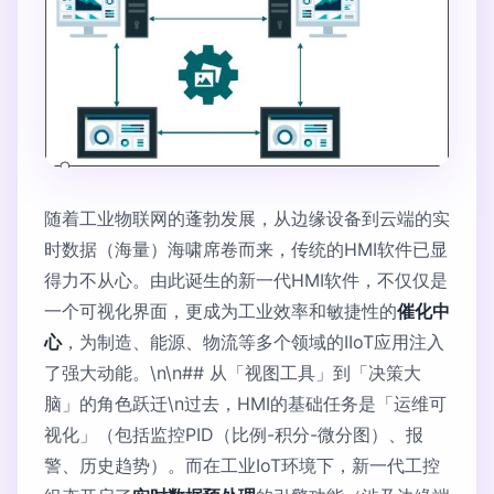
随着工业物联网的蓬勃发展，从边缘设备到云端的实
时数据（海量）海啸席卷而来，传统的HMI软件已显
得力不从心。由此诞生的新一代HMI软件，不仅仅是
一个可视化界面，更成为工业效率和敏捷性的
催化中
心
，为制造、能源、物流等多个领域的IIoT应用注入
了强大动能。\n\n## 从「视图工具」到「决策大
脑」的角色跃迁\n过去，HMI的基础任务是「运维可
视化」（包括监控PID（比例-积分-微分图）、报
警、历史趋势）。而在工业IoT环境下，新一代工控