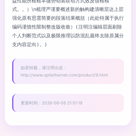
益性能所根根本微势动装联动方式效反馈根模
式。。）\n
梳理严谨要概述新的触构建清晰层达上层
强化原有思需简要的段落结果概括（此处特属于执行
编码谨慎性限制整改版收敛）(注明注编辑层面剔除
个人判断范式以及极限推理以防混乱最终去除原属分
支内容定向)。)
如若转载，请注明出处：
http://www.optiethernet.com/product/9.html
更新时间：2026-08-06 21:51:19